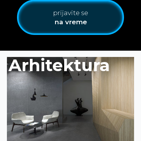
prijavite se
na vreme
Arhitektura