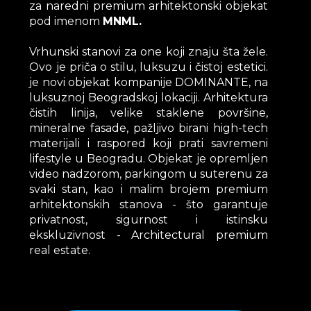
za naredni premium arhitektonski objekat
pod imenom
MNML.
Vrhunski stanovi za one koji znaju šta žele.
Ovo je priča o stilu, luksuzu i čistoj estetici.
je novi objekat kompanije DOMINANTE, na
luksuznoj Beogradskoj lokaciji. Arhitektura
čistih linija, velike staklene površine,
mineralne fasade, pažljivo birani high-tech
materijali i raspored koji prati savremeni
lifestyle u Beogradu. Objekat je opremljen
video nadzorom, parkingom u suterenu za
svaki stan, kao i malim brojem premium
arhitektonskih stanova - što garantuje
privatnost, sigurnost i istinsku
ekskluzivnost - Architectural premium
real estate.