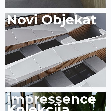
Novi Objekat
impressence
Kolekcija