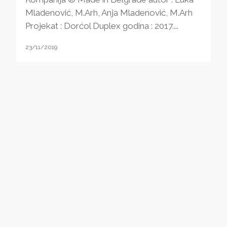
Mladenović, M.Arh, Anja Mladenović, M.Arh
Projekat : Dorćol Duplex godina : 2017....
23/11/2019