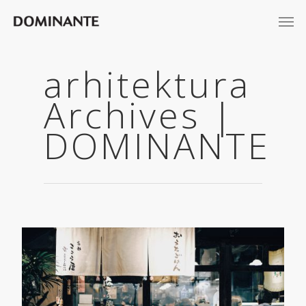
arhitektura
Archives |
DOMINANTE