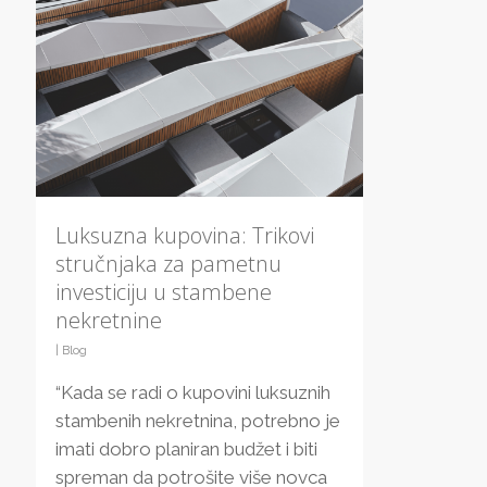
Luksuzna kupovina: Trikovi
stručnjaka za pametnu
investiciju u stambene
nekretnine
|
Blog
“Kada se radi o kupovini luksuznih
stambenih nekretnina, potrebno je
imati dobro planiran budžet i biti
spreman da potrošite više novca