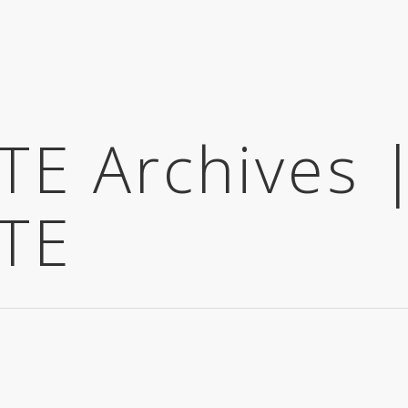
E Archives 
TE