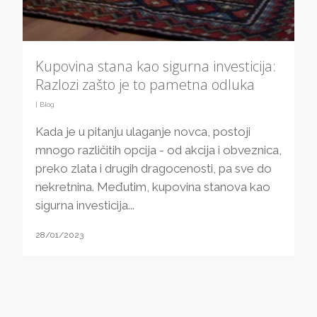
Kupovina stana kao sigurna investicija:
Razlozi zašto je to pametna odluka
|
Blog
Kada je u pitanju ulaganje novca, postoji
mnogo različitih opcija - od akcija i obveznica,
preko zlata i drugih dragocenosti, pa sve do
nekretnina. Međutim, kupovina stanova kao
sigurna investicija...
28/01/2023