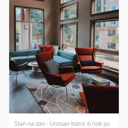
Stan na dan : Unosan biznis ili rizik po