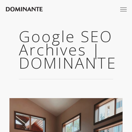
Google SEO
Archives |
DOMINANTE