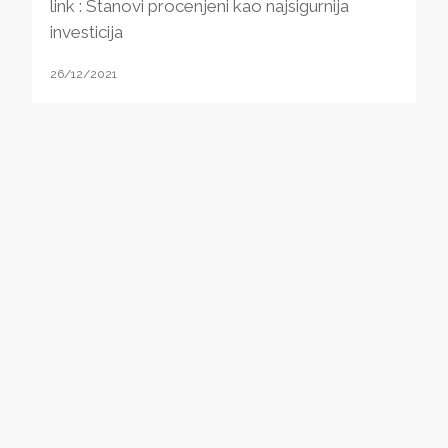
link : Stanovi procenjeni kao najsigurnija
investicija
26/12/2021