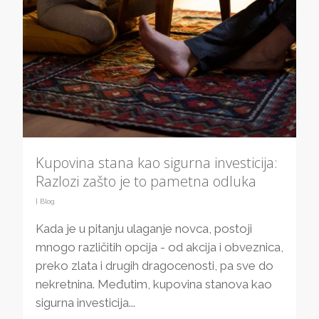
Kupovina stana kao sigurna investicija:
Razlozi zašto je to pametna odluka
|
Blog
Kada je u pitanju ulaganje novca, postoji
mnogo različitih opcija - od akcija i obveznica,
preko zlata i drugih dragocenosti, pa sve do
nekretnina. Međutim, kupovina stanova kao
sigurna investicija...