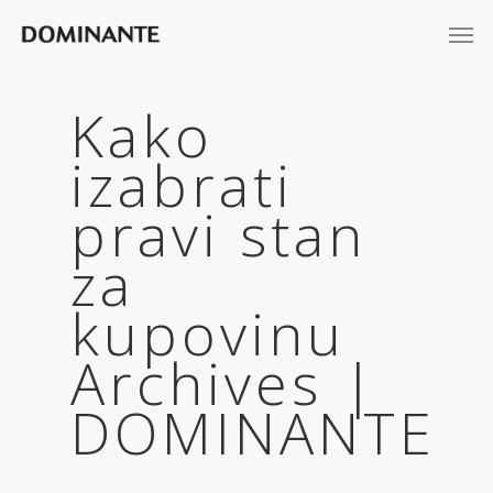
Kako
izabrati
pravi stan
za
kupovinu
Archives |
DOMINANTE