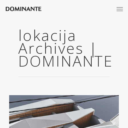
lokacija
Archives |
DOMINANTE