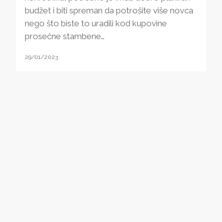
budžet i biti spreman da potrošite više novca
nego što biste to uradili kod kupovine
prosečne stambene…
29/01/2023