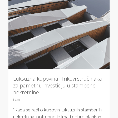
Luksuzna kupovina: Trikovi stručnjaka
za pametnu investiciju u stambene
nekretnine
|
Blog
“Kada se radi o kupovini luksuznih stambenih
nekretnina, potrebno je imati dobro planiran