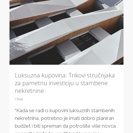
Luksuzna kupovina: Trikovi stručnjaka
za pametnu investiciju u stambene
nekretnine
|
Blog
“Kada se radi o kupovini luksuznih stambenih
nekretnina, potrebno je imati dobro planiran
budžet i biti spreman da potrošite više novca