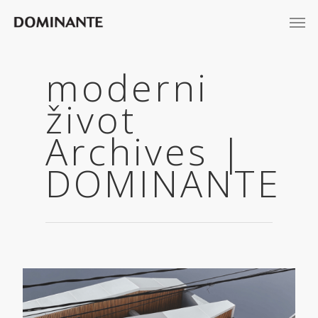
moderni
život
Archives |
DOMINANTE