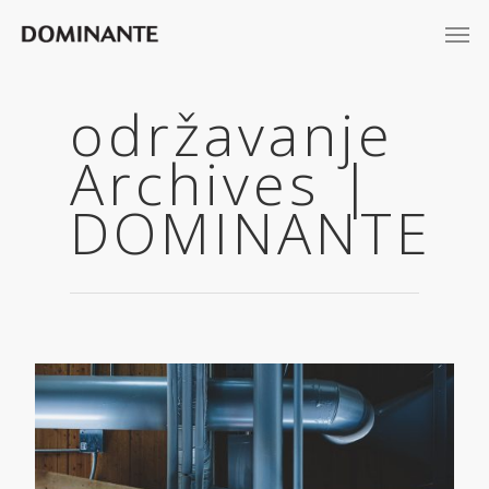
održavanje
Archives |
DOMINANTE