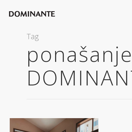
Tag
ponašanje
DOMINAN