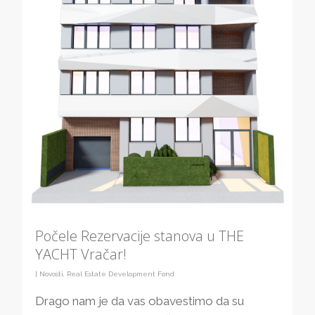
Počele Rezervacije stanova u THE
YACHT Vračar!
|
Novosti
,
Real Estate Development Fond
Drago nam je da vas obavestimo da su