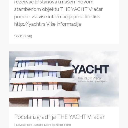
rezervacije stanova u našem novom
stambenom objektu THE YACHT Vračar
počele. Za više informacija posetite link
http://yacht.rs Više informacija
12/11/2019
Počela izgradnja THE YACHT Vračar
|
Novosti
,
Real Estate Development Fond