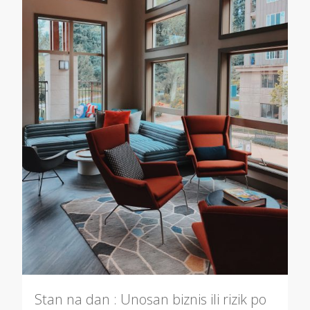
Stan na dan : Unosan biznis ili rizik po