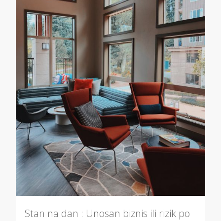
Stan na dan : Unosan biznis ili rizik po