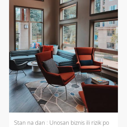
Stan na dan : Unosan biznis ili rizik po