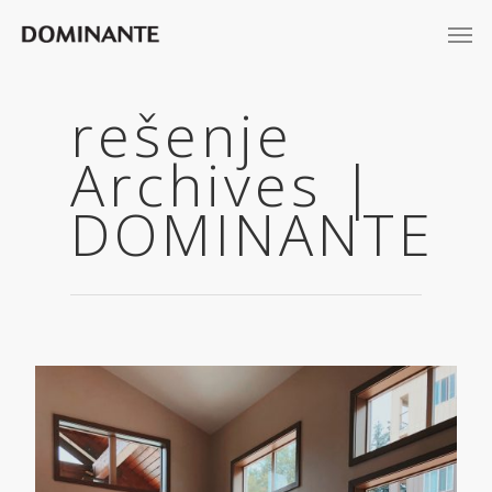
rešenje
Archives |
DOMINANTE