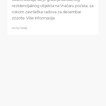
rezidencijalnog objekta na Vračaru počela, sa
rokom završetka radova za decembar
2020te. Više informacija
10/11/2019