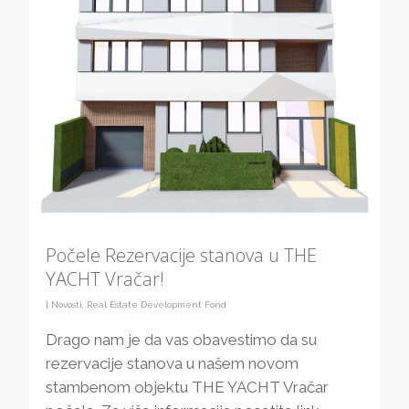
Počele Rezervacije stanova u THE
YACHT Vračar!
|
Novosti
,
Real Estate Development Fond
Drago nam je da vas obavestimo da su
rezervacije stanova u našem novom
stambenom objektu THE YACHT Vračar