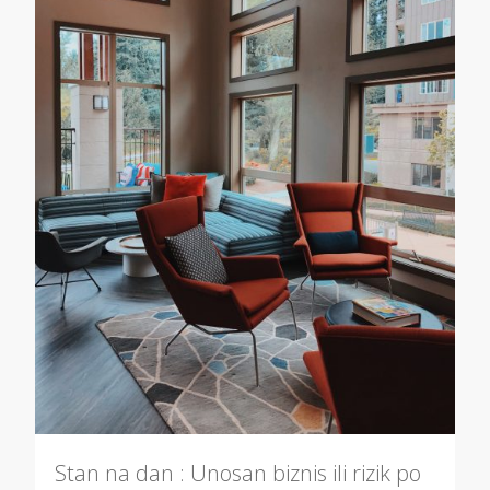
Stan na dan : Unosan biznis ili rizik po