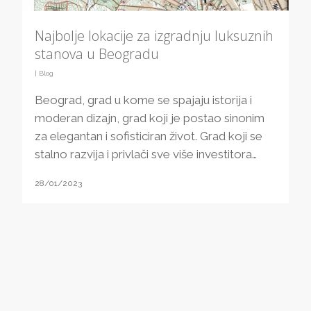
Najbolje lokacije za izgradnju luksuznih
stanova u Beogradu
|
Blog
Beograd, grad u kome se spajaju istorija i
moderan dizajn, grad koji je postao sinonim
za elegantan i sofisticiran život. Grad koji se
stalno razvija i privlači sve više investitora…
28/01/2023