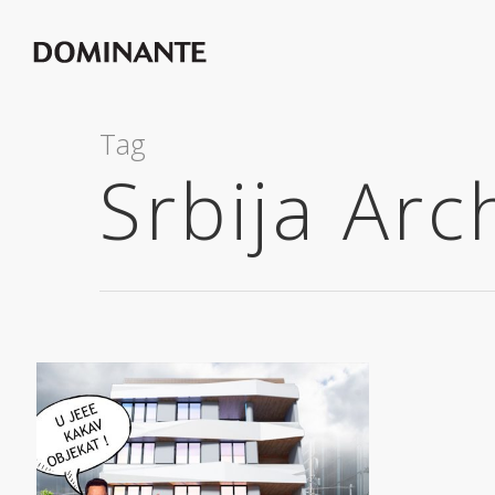
Tag
Srbija Ar