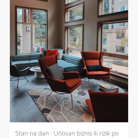
Stan na dan : Unosan biznis ili rizik po