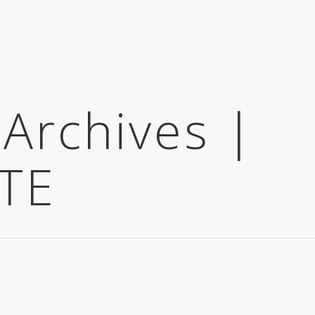
 Archives |
TE