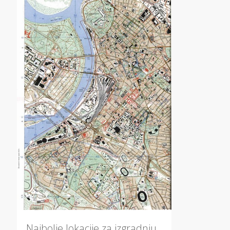
Najbolje lokacije za izgradnju