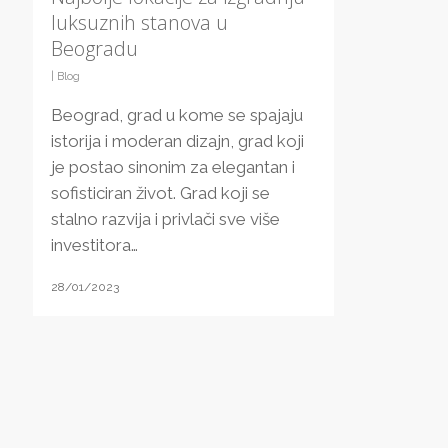
luksuznih stanova u
Beogradu
|
Blog
Beograd, grad u kome se spajaju
istorija i moderan dizajn, grad koji
je postao sinonim za elegantan i
sofisticiran život. Grad koji se
stalno razvija i privlači sve više
investitora…
28/01/2023