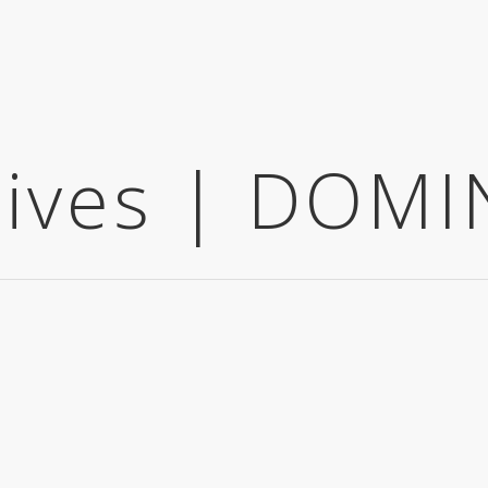
hives | DOM