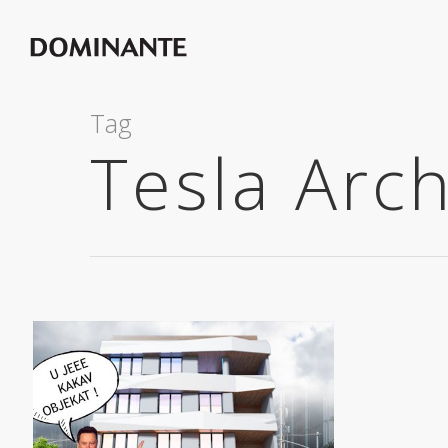
Tag
Tesla Arc