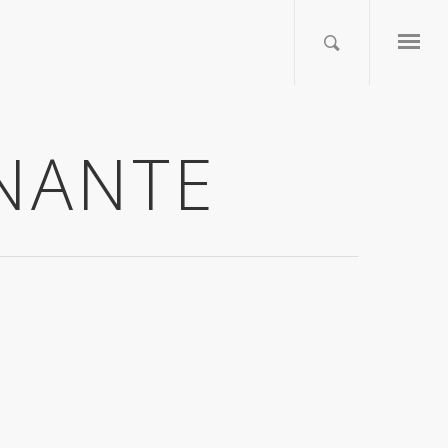
INANTE