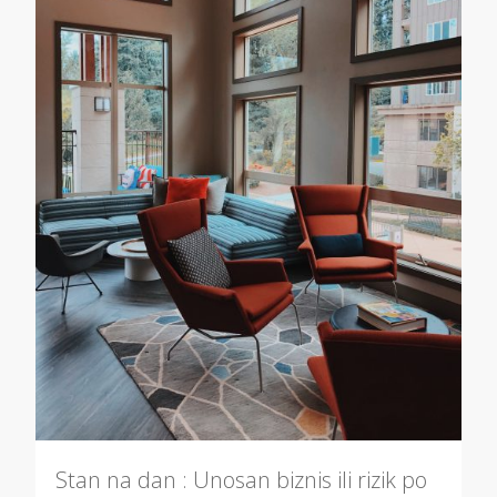
Stan na dan : Unosan biznis ili rizik po