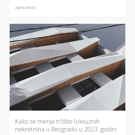
29/01/2023
Kako se menja tržište luksuznih
nekretnina u Beogradu u 2023. godini