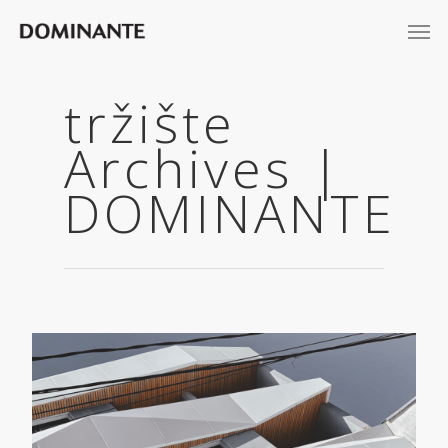
tržište
Archives |
DOMINANTE