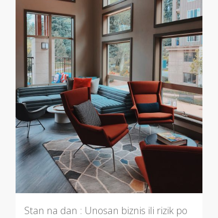
Stan na dan : Unosan biznis ili rizik po