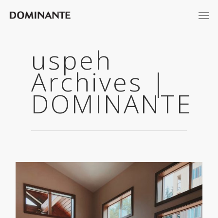
uspeh
Archives |
DOMINANTE