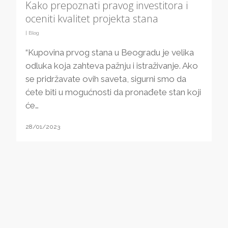
Kako prepoznati pravog investitora i
oceniti kvalitet projekta stana
|
Blog
“Kupovina prvog stana u Beogradu je velika
odluka koja zahteva pažnju i istraživanje. Ako
se pridržavate ovih saveta, sigurni smo da
ćete biti u mogućnosti da pronađete stan koji
će…
28/01/2023