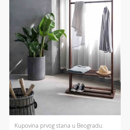
Kupovina prvog stana u Beogradu: