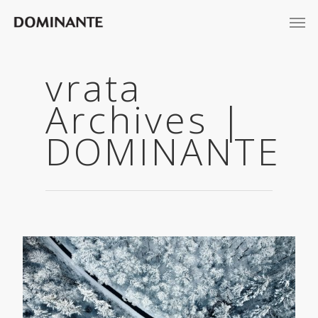
vrata
Archives |
DOMINANTE