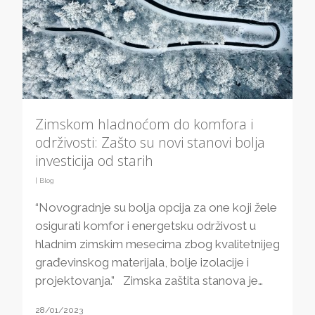
Zimskom hladnoćom do komfora i
održivosti: Zašto su novi stanovi bolja
investicija od starih
|
Blog
“Novogradnje su bolja opcija za one koji žele
osigurati komfor i energetsku održivost u
hladnim zimskim mesecima zbog kvalitetnijeg
građevinskog materijala, bolje izolacije i
projektovanja.” Zimska zaštita stanova je…
28/01/2023