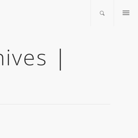
hives |