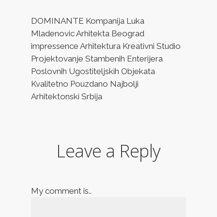
DOMINANTE Kompanija Luka
Mladenovic Arhitekta Beograd
impressence Arhitektura Kreativni Studio
Projektovanje Stambenih Enterijera
Poslovnih Ugostiteljskih Objekata
Kvalitetno Pouzdano Najbolji
Arhitektonski Srbija
Leave a Reply
My comment is..