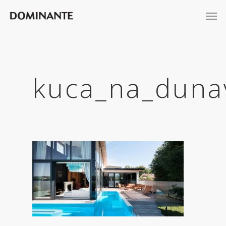
kuca_na_duna