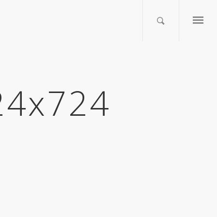
724x724