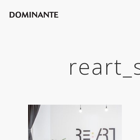
reart_