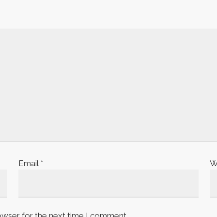
Email
*
W
owser for the next time I comment.