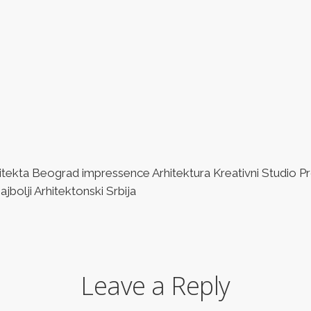
ta Beograd impressence Arhitektura Kreativni Studio Pro
bolji Arhitektonski Srbija
Leave a Reply