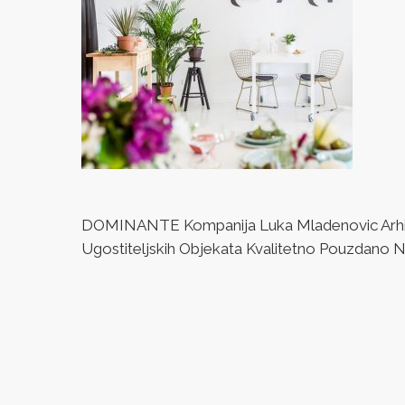
DOMINANTE Kompanija Luka Mladenovic Arhitek
Ugostiteljskih Objekata Kvalitetno Pouzdano Naj