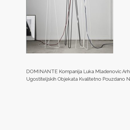
DOMINANTE Kompanija Luka Mladenovic Arhitek
Ugostiteljskih Objekata Kvalitetno Pouzdano Naj