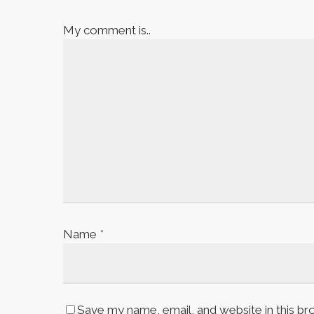
My comment is..
Name
*
Save my name, email, and website in this br