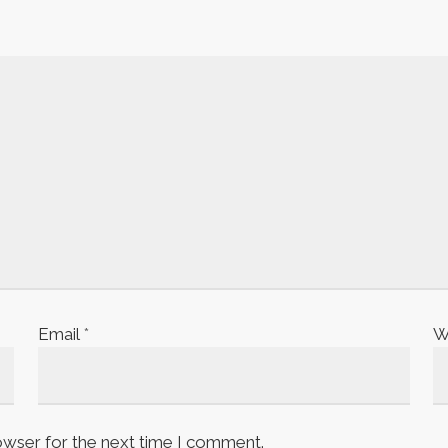
Email
*
W
owser for the next time I comment.