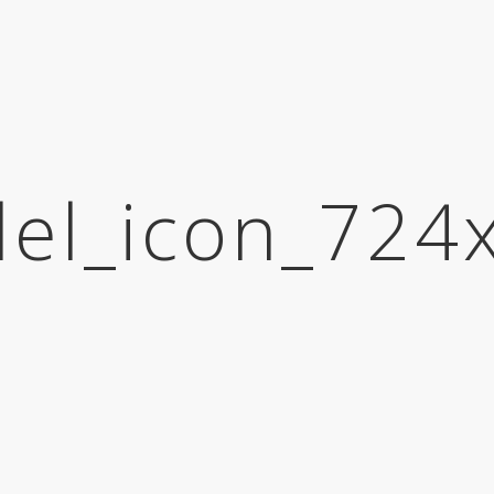
el_icon_724