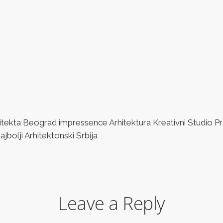
ta Beograd impressence Arhitektura Kreativni Studio Pro
bolji Arhitektonski Srbija
Leave a Reply