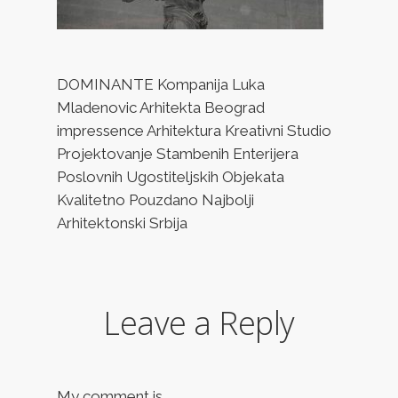
DOMINANTE Kompanija Luka
Mladenovic Arhitekta Beograd
impressence Arhitektura Kreativni Studio
Projektovanje Stambenih Enterijera
Poslovnih Ugostiteljskih Objekata
Kvalitetno Pouzdano Najbolji
Arhitektonski Srbija
Leave a Reply
My comment is..