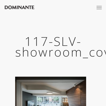
117-SLV-
showroom_co