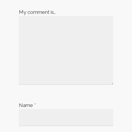
My comment is..
Name
*