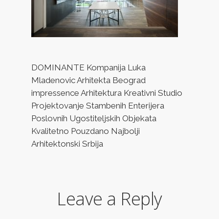
DOMINANTE Kompanija Luka
Mladenovic Arhitekta Beograd
impressence Arhitektura Kreativni Studio
Projektovanje Stambenih Enterijera
Poslovnih Ugostiteljskih Objekata
Kvalitetno Pouzdano Najbolji
Arhitektonski Srbija
Leave a Reply