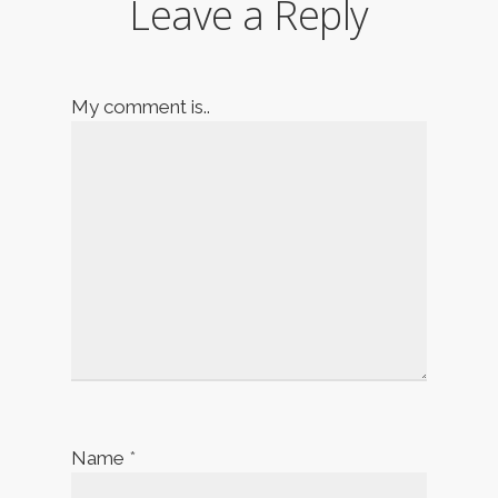
Leave a Reply
My comment is..
Name
*