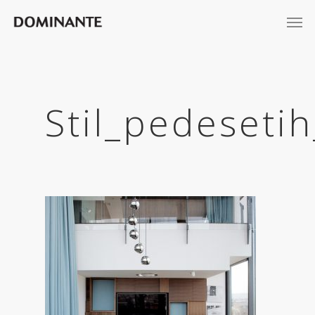
Stil_pedeseti