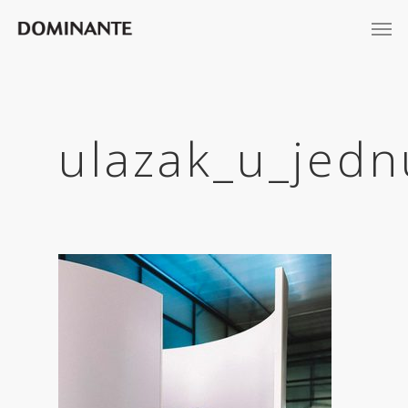
ulazak_u_jedn