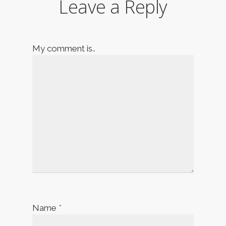
Leave a Reply
My comment is..
Name
*