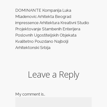
DOMINANTE Kompanija Luka
Mladenovic Arhitekta Beograd
impressence Arhitektura Kreativni Studio
Projektovanje Stambenih Enterijera
Poslovnih Ugostiteljskih Objekata
Kvalitetno Pouzdano Najbolji
Arhitektonski Srbija
Leave a Reply
My comment is..