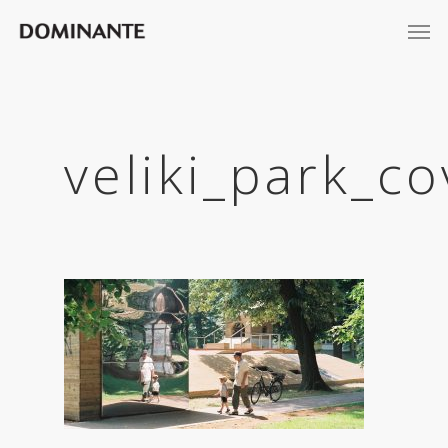
veliki_park_c