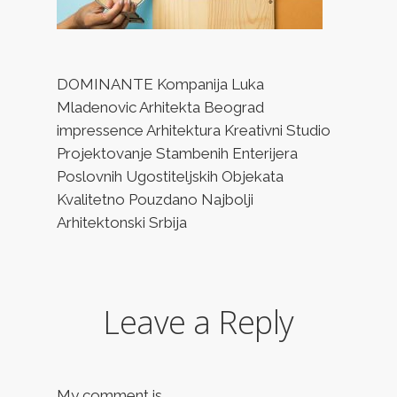
DOMINANTE Kompanija Luka
Mladenovic Arhitekta Beograd
impressence Arhitektura Kreativni Studio
Projektovanje Stambenih Enterijera
Poslovnih Ugostiteljskih Objekata
Kvalitetno Pouzdano Najbolji
Arhitektonski Srbija
Leave a Reply
My comment is..