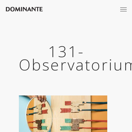
131-
Observatoriu