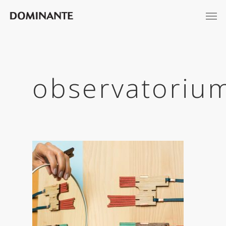
observatoriu