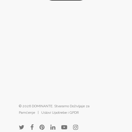
© 2026 DOMINANTE. Stvaramo Doživljaje za
Pamćenje |
Uslovi Upotrebe i GPDR