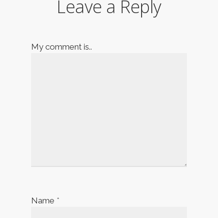
Leave a Reply
My comment is..
Name
*