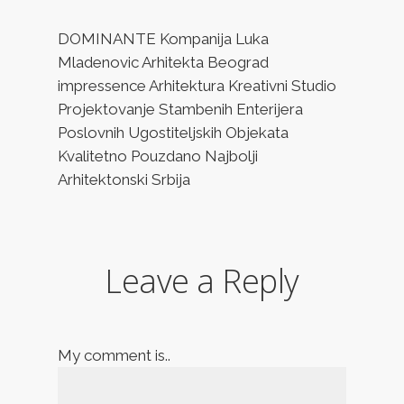
DOMINANTE Kompanija Luka
Mladenovic Arhitekta Beograd
impressence Arhitektura Kreativni Studio
Projektovanje Stambenih Enterijera
Poslovnih Ugostiteljskih Objekata
Kvalitetno Pouzdano Najbolji
Arhitektonski Srbija
Leave a Reply
My comment is..