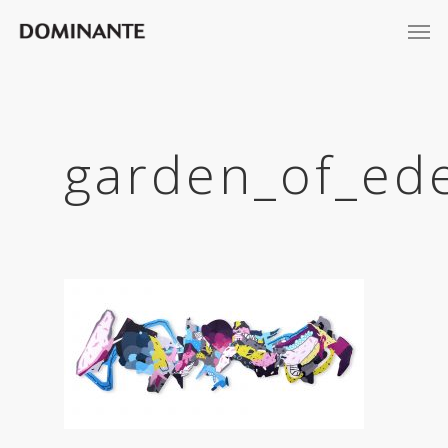
garden_of_ed