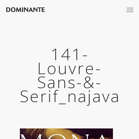
141-
Louvre-
Sans-&-
Serif_najava