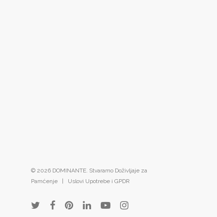
© 2026 DOMINANTE. Stvaramo Doživljaje za
Pamćenje |
Uslovi Upotrebe i GPDR