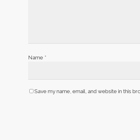
Name
*
Save my name, email, and website in this br