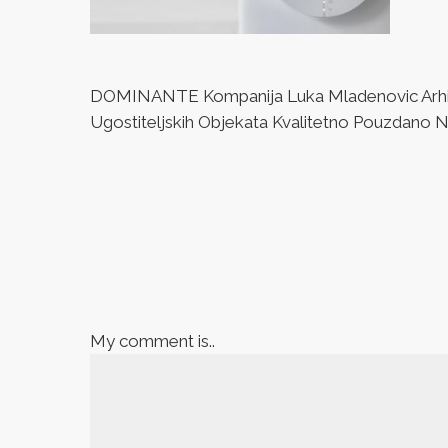
DOMINANTE Kompanija Luka Mladenovic Arhitek
Ugostiteljskih Objekata Kvalitetno Pouzdano Naj
My comment is..