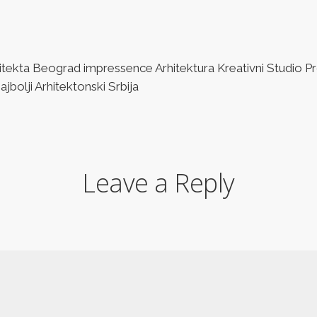
ta Beograd impressence Arhitektura Kreativni Studio Pro
bolji Arhitektonski Srbija
Leave a Reply