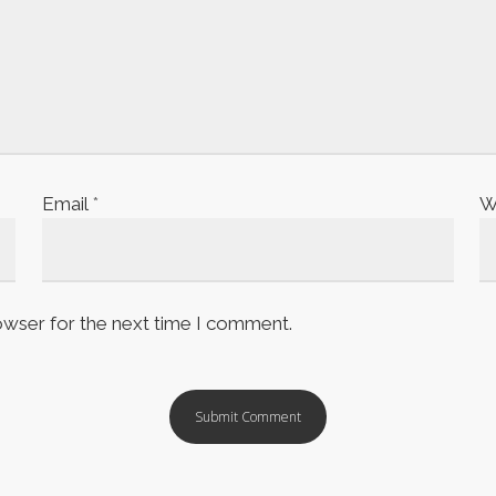
Email
*
W
owser for the next time I comment.