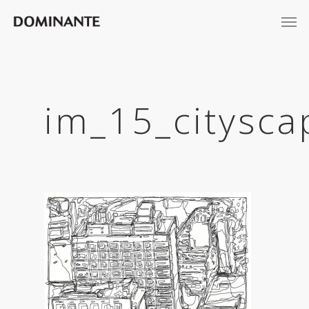
im_15_citysc