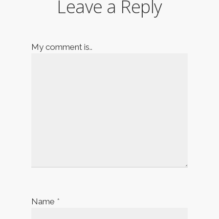
Leave a Reply
My comment is..
Name
*