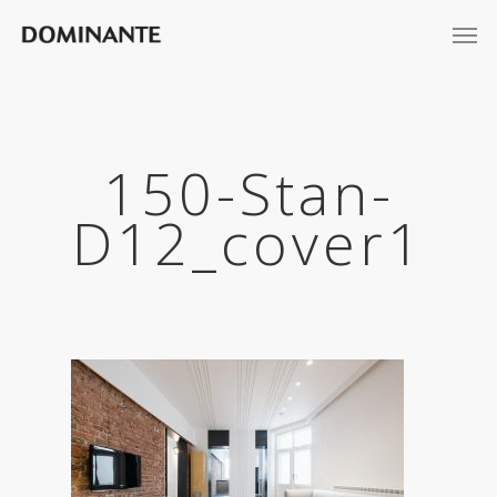
150-Stan-
D12_cover1