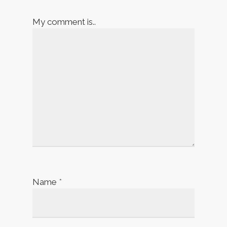
My comment is..
Name
*