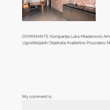
DOMINANTE Kompanija Luka Mladenovic Arhitek
Ugostiteljskih Objekata Kvalitetno Pouzdano Naj
My comment is..