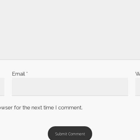
Email
*
W
owser for the next time I comment.