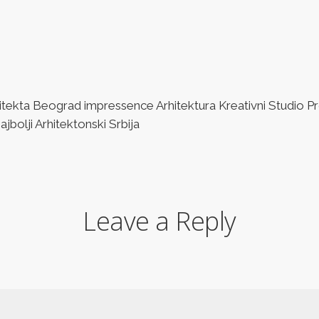
ta Beograd impressence Arhitektura Kreativni Studio Pro
bolji Arhitektonski Srbija
Leave a Reply