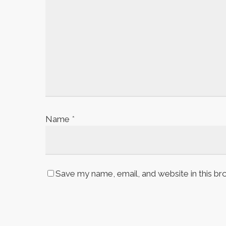
Name
*
Save my name, email, and website in this br