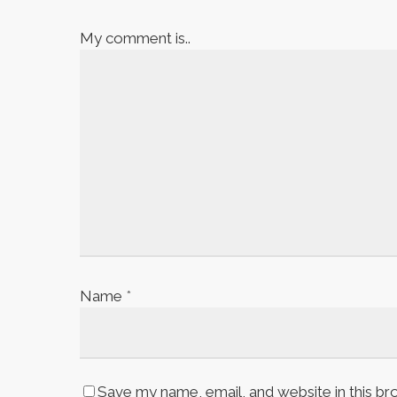
My comment is..
Name
*
Save my name, email, and website in this br