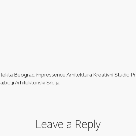
ta Beograd impressence Arhitektura Kreativni Studio Pro
bolji Arhitektonski Srbija
Leave a Reply