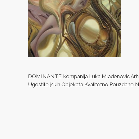
DOMINANTE Kompanija Luka Mladenovic Arhitek
Ugostiteljskih Objekata Kvalitetno Pouzdano Naj