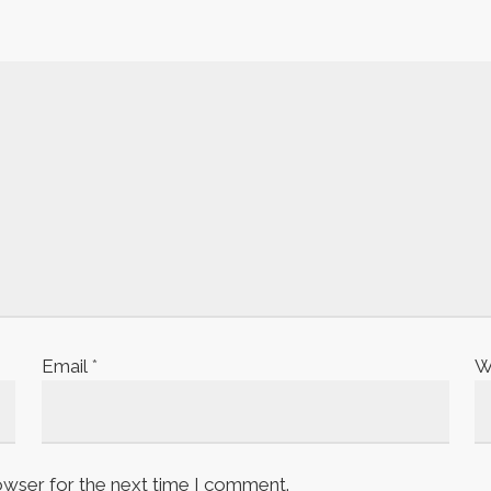
Email
*
W
owser for the next time I comment.