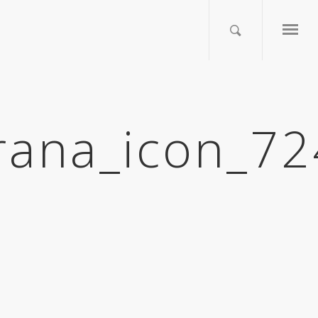
erana_icon_7