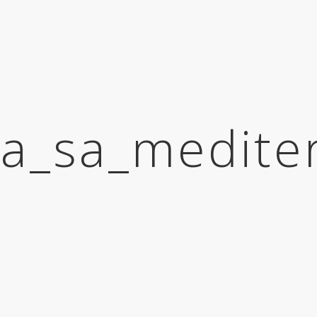
ca_sa_medit