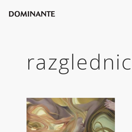
razgledni