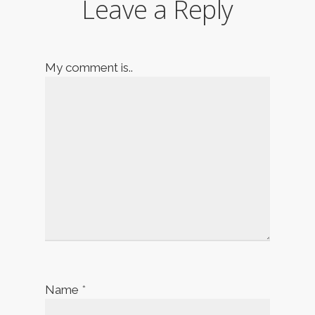
Leave a Reply
My comment is..
Name
*