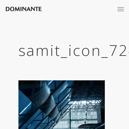
samit_icon_7