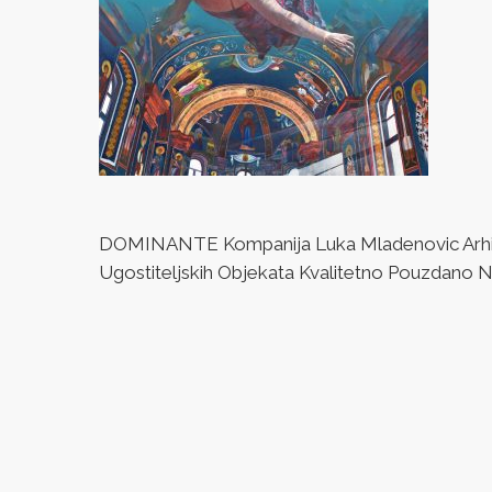
DOMINANTE Kompanija Luka Mladenovic Arhitek
Ugostiteljskih Objekata Kvalitetno Pouzdano Naj