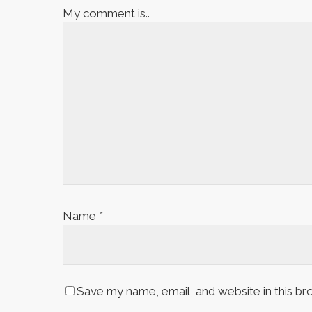
My comment is..
Name
*
Save my name, email, and website in this br