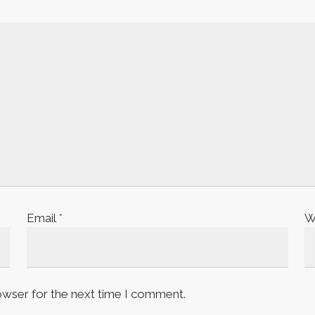
Email
*
W
owser for the next time I comment.