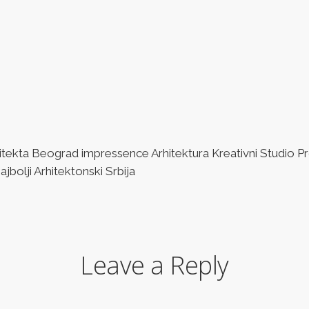
ta Beograd impressence Arhitektura Kreativni Studio Pro
bolji Arhitektonski Srbija
Leave a Reply