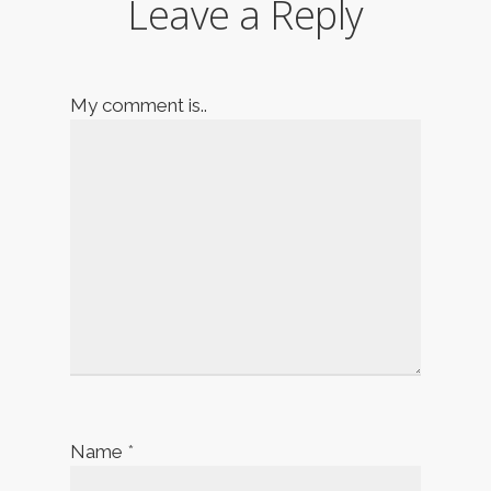
Leave a Reply
My comment is..
Name
*