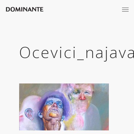
Ocevici_najav