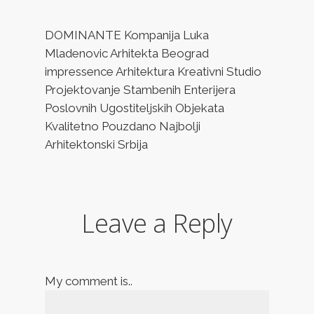
DOMINANTE Kompanija Luka
Mladenovic Arhitekta Beograd
impressence Arhitektura Kreativni Studio
Projektovanje Stambenih Enterijera
Poslovnih Ugostiteljskih Objekata
Kvalitetno Pouzdano Najbolji
Arhitektonski Srbija
Leave a Reply
My comment is..