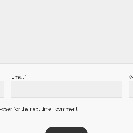
Email
*
W
owser for the next time I comment.