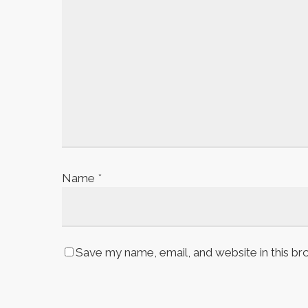
Name
*
Save my name, email, and website in this br