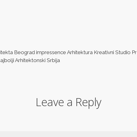
ta Beograd impressence Arhitektura Kreativni Studio Pro
bolji Arhitektonski Srbija
Leave a Reply