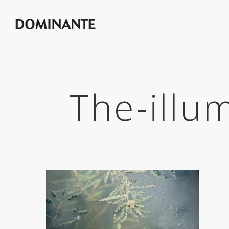
The-illu