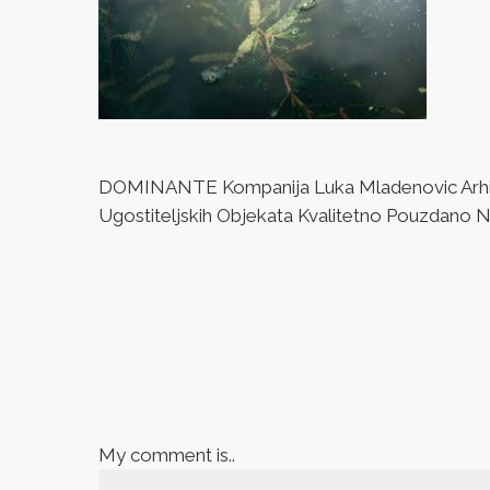
DOMINANTE Kompanija Luka Mladenovic Arhitek
Ugostiteljskih Objekata Kvalitetno Pouzdano Naj
My comment is..